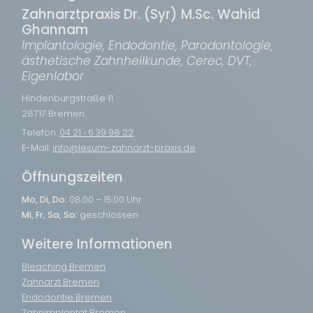
Zahnarztpraxis Dr. (Syr) M.Sc. Wahid
Ghannam
Implantologie, Endodontie, Parodontologie,
ästhetische Zahnheilkunde, Cerec, DVT,
Eigenlabor
Hindenburgstraße 11
28717 Bremen
Telefon:
04 21 ‑ 6 39 98 22
E-Mail:
info@lesum-zahnarzt-praxis.de
Öffnungszeiten
Mo, Di, Do:
08:00 – 15:00 Uhr
Mi, Fr, Sa, So:
geschlossen
Weitere Informationen
Bleaching Bremen
Zahnarzt Bremen
Endodontie Bremen
Zahnimplantat Bremen