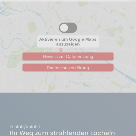
Aktivieren um Google Maps
anzuzeigen
Hinweis zur Datennutzung
Datenschutzerklärung
Kontakt/Anfahrt
Ihr Weg zum strahlenden Lächeln