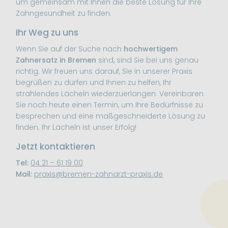
um gemeinsam mit Ihnen die beste Lösung für Ihre
Zahngesundheit zu finden.
Ihr Weg zu uns
Wenn Sie auf der Suche nach
hochwertigem
Zahnersatz in Bremen
sind, sind Sie bei uns genau
richtig. Wir freuen uns darauf, Sie in unserer Praxis
begrüßen zu dürfen und Ihnen zu helfen, Ihr
strahlendes Lächeln wiederzuerlangen. Vereinbaren
Sie noch heute einen Termin, um Ihre Bedürfnisse zu
besprechen und eine maßgeschneiderte Lösung zu
finden. Ihr Lächeln ist unser Erfolg!
Jetzt kontaktieren
Tel:
04 21 – 61 19 00
Mail:
praxis@bremen-zahnarzt-praxis.de